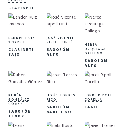
CORELLA
CLARINETE
LANDER RUIZ
JOSÉ VICENTE
VIVANCO
RIPOLL ORTÍ
NEREA
UZQUIAGA
CLARINETE
SAXOFÓN
GALLEGO
BAJO
ALTO
SAXOFÓN
ALTO
RUBÉN
JESÚS TORRES
JORDI RIPOLL
GONZÁLEZ
RICO
CORELLA
GÓMEZ
SAXOFÓN
FAGOT
SAXOFÓN
BARITONO
TENOR