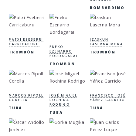
BOMBARDINO
PATXI ESEBERRI
IZASKUN
CARRICABURU
LASERNA MORA
ENEKO
EZENARRO
TROMBÓN
TROMBÓN
BORDAGARAI
TROMBÓN
MARCOS RIPOLL
JOSÉ MIGUEL
FRANCISCO JOSÉ
CORELLA
ROCHINA
YÁÑEZ GARRIDO
RODRIGO
TUBA
TUBA
TUBA