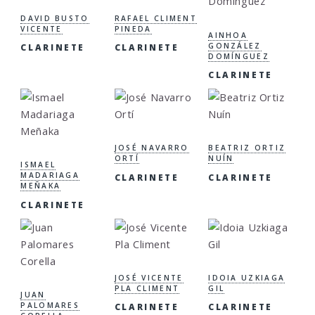
DAVID BUSTO
RAFAEL CLIMENT
VICENTE
PINEDA
AINHOA
GONZÁLEZ
CLARINETE
CLARINETE
DOMÍNGUEZ
CLARINETE
JOSÉ NAVARRO
BEATRIZ ORTIZ
ORTÍ
NUÍN
ISMAEL
MADARIAGA
CLARINETE
CLARINETE
MEÑAKA
CLARINETE
JOSÉ VICENTE
IDOIA UZKIAGA
PLA CLIMENT
GIL
JUAN
PALOMARES
CLARINETE
CLARINETE