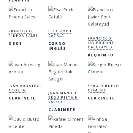
FLAUTÍN
FRANCISCO
ELSA ROCH
PINEDA SALES
CATALÁ
FRANCISCO
JAVIER FONT
OBOE
CORNO
CALATAYUD
INGLÉS
REQUINTO
IVÁN AROSTEGI
SERGIO BUESO
ACOSTA
CLIMENT
JUAN MANUEL
BEGUIRISTAIN
CLARINETE
CLARINETE
SALEGUI
CLARINETE