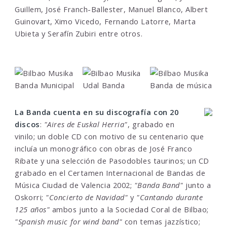
Guillem, José Franch-Ballester, Manuel Blanco, Albert
Guinovart, Ximo Vicedo, Fernando Latorre, Marta
Ubieta y Serafín Zubiri entre otros.
La Banda cuenta en su discografía con 20
discos
:
"Aires de Euskal Herria"
, grabado en
vinilo; un doble CD con motivo de su centenario que
incluía un monográfico con obras de José Franco
Ribate y una selección de Pasodobles taurinos; un CD
grabado en el Certamen Internacional de Bandas de
Música Ciudad de Valencia 2002;
"Banda Band"
junto a
Oskorri;
"Concierto de Navidad"
y
"Cantando durante
125 años"
ambos junto a la Sociedad Coral de Bilbao;
"Spanish music for wind band"
con temas jazzístico;