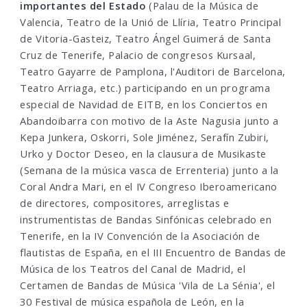
importantes del Estado
(Palau de la Música de
Valencia, Teatro de la Unió de Llíria, Teatro Principal
de Vitoria-Gasteiz, Teatro Ángel Guimerá de Santa
Cruz de Tenerife, Palacio de congresos Kursaal,
Teatro Gayarre de Pamplona, l'Auditori de Barcelona,
Teatro Arriaga, etc.) participando en un programa
especial de Navidad de EITB, en los Conciertos en
Abandoibarra con motivo de la Aste Nagusia junto a
Kepa Junkera, Oskorri, Sole Jiménez, Serafín Zubiri,
Urko y Doctor Deseo, en la clausura de Musikaste
(Semana de la música vasca de Errenteria) junto a la
Coral Andra Mari, en el IV Congreso Iberoamericano
de directores, compositores, arreglistas e
instrumentistas de Bandas Sinfónicas celebrado en
Tenerife, en la IV Convención de la Asociación de
flautistas de España, en el III Encuentro de Bandas de
Música de los Teatros del Canal de Madrid, el
Certamen de Bandas de Música 'Vila de La Sénia', el
30 Festival de música española de León, en la