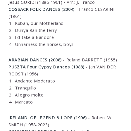
Jesús GURIDI (1886-1961) / Arr.: J. Franco
COSSACK FOLK DANCES (2004)
- Franco CESARINI
(1961)
Kuban, our Motherland
Dunya Ran the ferry
I'd take a Bandore
Unharness the horses, boys
ARABIAN DANCES (2008)
- Roland BARRETT (1955)
PUSZTA Four Gypsy Dances (1988)
- Jan VAN DER
ROOST (1956)
Andante Moderato
Tranquillo
Allegro molto
Marcato
IRELAND: OF LEGEND & LORE (1996)
- Robert W.
SMITH (1958-2023)