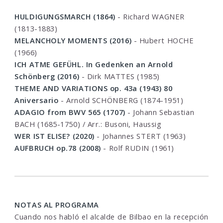
HULDIGUNGSMARCH (1864)
- Richard WAGNER
(1813-1883)
MELANCHOLY MOMENTS (2016)
- Hubert HOCHE
(1966)
ICH ATME GEFÜHL. In Gedenken an Arnold
Schönberg (2016)
- Dirk MATTES (1985)
THEME AND VARIATIONS op. 43a (1943) 80
Aniversario
- Arnold SCHÖNBERG (1874-1951)
ADAGIO from BWV 565 (1707)
- Johann Sebastian
BACH (1685-1750) / Arr.: Busoni, Haussig
WER IST ELISE? (2020)
- Johannes STERT (1963)
AUFBRUCH op.78 (2008)
- Rolf RUDIN (1961)
NOTAS AL PROGRAMA
Cuando nos habló el alcalde de Bilbao en la recepción