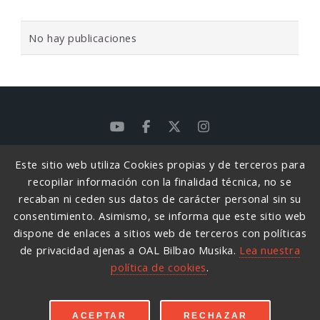
No hay publicaciones
Este sitio web utiliza Cookies propias y de terceros para
POLÍTICA DE PRIVACIDAD
recopilar información con la finalidad técnica, no se
POLÍTICA DE PRIVACIDAD REDES SOCIALES
recaban ni ceden sus datos de carácter personal sin su
consentimiento. Asimismo, se informa que este sitio web
POLÍTICA DE COOKIES
dispone de enlaces a sitios web de terceros con políticas
de privacidad ajenas a OAL Bilbao Musika.
Lea nuestra
SORKUNDE KALEA, 8 48006 BILBAO
(+34)
política de cookies
.
944 164 785
INFO@BILBAOMUSIKA.EUS
© 2026
BILBAO MUSIKA
ACEPTAR
RECHAZAR