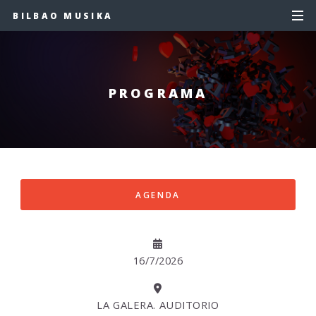
BILBAO MUSIKA
PROGRAMA
AGENDA
16/7/2026
LA GALERA. AUDITORIO