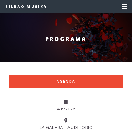
BILBAO MUSIKA
PROGRAMA
AGENDA
4/6/2026
LA GALERA - AUDITORIO