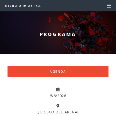
BILBAO MUSIKA
PROGRAMA
AGENDA
5/6/2026
QUIOSCO DEL ARENAL