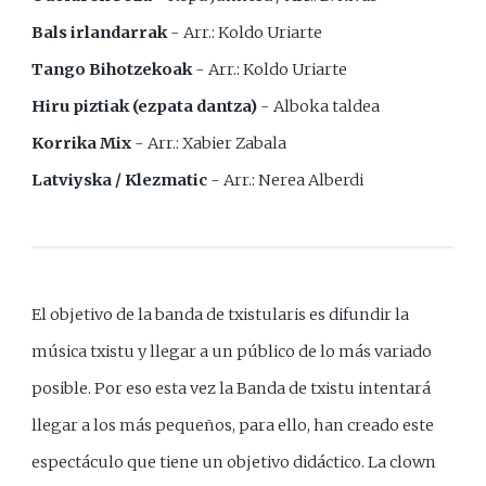
Bals irlandarrak
- Arr.: Koldo Uriarte
Tango Bihotzekoak
- Arr.: Koldo Uriarte
Hiru piztiak (ezpata dantza)
- Alboka taldea
Korrika Mix
- Arr.: Xabier Zabala
Latviyska / Klezmatic
- Arr.: Nerea Alberdi
El objetivo de la banda de txistularis es difundir la
música txistu y llegar a un público de lo más variado
posible. Por eso esta vez la Banda de txistu intentará
llegar a los más pequeños, para ello, han creado este
espectáculo que tiene un objetivo didáctico. La clown