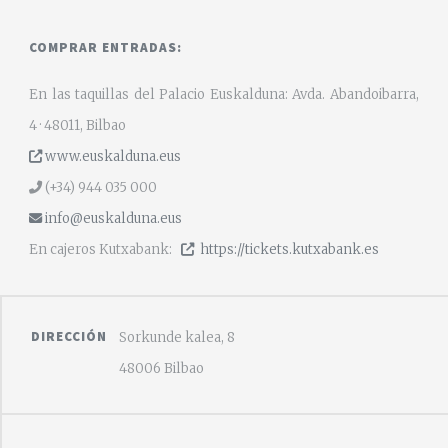
COMPRAR ENTRADAS:
En las taquillas del Palacio Euskalduna: Avda. Abandoibarra,
4 · 48011, Bilbao
www.euskalduna.eus
(+34) 944 035 000
info@euskalduna.eus
En cajeros Kutxabank:
https://tickets.kutxabank.es
DIRECCIÓN
Sorkunde kalea, 8
48006 Bilbao