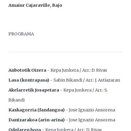
Amaiur Cajaraville, Bajo
PROGRAMA
Anbototik Oizera
- Kepa Junkera / Arr.: D. Rivas
Lasa (kontrapasa)
- Sabin Bikandi / Arr.: J. Astiazaran
Akelarretik Josapetara
- Kepa Junkera / Arr.: S.
Bikandi
Kaskagorria (fandangoa)
- Jose Ignazio Ansorena
Dantzarakoa (arin-arina)
- Jose Ignazio Ansorena
Odolaren boza
- Kepa Junkera / Arr.: D. Rivas