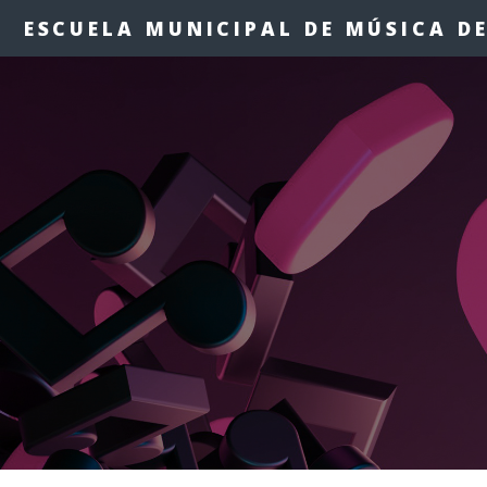
ESCUELA MUNICIPAL DE MÚSICA DE